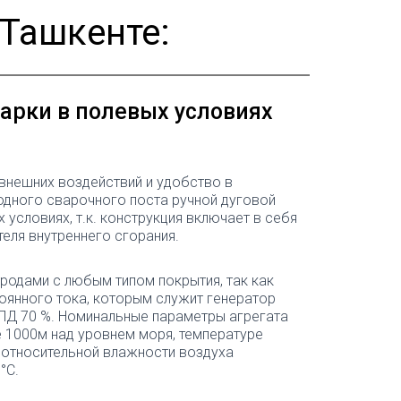
 Ташкенте:
арки в полевых условиях
внешних воздействий и удобство в
 одного сварочного поста ручной дуговой
 условиях, т.к. конструкция включает в себя
теля внутреннего сгорания.
родами с любым типом покрытия, так как
тоянного тока, которым служит генератор
КПД 70 %. Номинальные параметры агрегата
е 1000м над уровнем моря, температуре
 относительной влажности воздуха
°С.