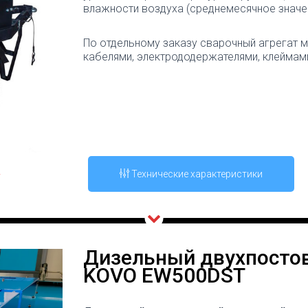
влажности воздуха (среднемесячное значен
По отдельному заказу сварочный агрегат
кабелями, электрододержателями, клеймам
Технические характеристики
Дизельный двухпостов
KOVO EW500DST