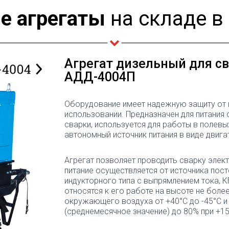
е агрегаты
на складе в
Агрегат дизельный для св
АДД-4004П
Оборудование имеет надежную защиту от 
использовании. Предназначен для питания
сварки, используется для работы в полевых
автономный источник питания в виде двига
Агрегат позволяет проводить сварку элект
питание осуществляется от источника пос
индукторного типа с выпрямлением тока, 
относятся к его работе на высоте не боле
окружающего воздуха от +40°С до -45°С и
(среднемесячное значение) до 80% при +15