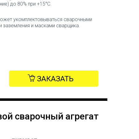
ие) до 80% при +15°С.
 может укомплектовываться сварочными
и заземления и масками сварщика.
ЗАКАЗАТЬ
ой сварочный агрегат