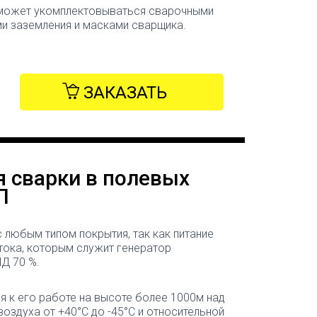
 может укомплектовываться сварочными
и заземления и масками сварщика.
ЗАКАЗАТЬ
я сварки в полевых
П
 любым типом покрытия, так как питание
тока, которым служит генератор
ПД 70 %.
 к его работе на высоте более 1000м над
здуха от +40°С до -45°С и относительной