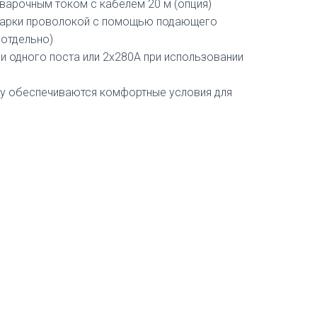
сварочным током с кабелем 20 м (опция)
варки проволокой с помощью подающего
 отдельно)
и одного поста или 2х280А при использовании
му обеспечиваются комфортные условия для