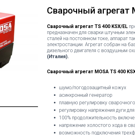
Сварочный агрегат 
Сварочный агрегат TS 400 KSX/EL
пр
предназначен для сварки штучным эл
сталей на постоянном токе, аппарат т
электростанции. Агрегат собран на б
дизельного двигателя с воздушным о
(Италия).
Сварочный агрегат MOSA TS 400 KSX
шумо/погодозащитный кожух
асинхронный генератор
плавную регулировку сварочного
регулировку напряжения дуги дл
100% продолжительность включен
напряжение холостого хода в св
возможность подключения трехф