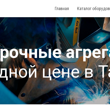
Главная
Каталог оборудо
рочные агре
дной цене в 