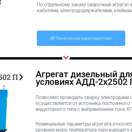
По отдельному заказу сварочный агрегат
кабелями, электрододержателями, клеймам
Технические характеристики
Агрегат дизельный дл
условиях АДД-2х2502 
Позволяет проводить сварку электродами с
осуществляется от источника постоянного 
индукторного типа с выпрямлением тока, К
Номинальные параметры агрегата относятся
уровнем моря, температура окружающего во