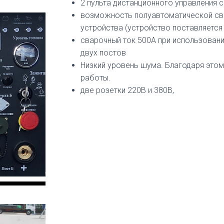
2 пульта дистанционного управления 
возможность полуавтоматической с
устройства (устройство поставляется
сварочный ток 500А при использовани
двух постов
Низкий уровень шума. Благодаря это
работы.
две розетки 220В и 380В,